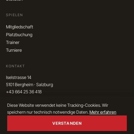
SPIELEN
Mitgliedschaft
Platzbuchung
Trainer
Turniere
KONTAKT
Iselstrasse 14
5101 Bergheim · Salzburg
+43 664 25 36 418
info@utc-bergheim.at
Diese Website verwendet keine Tracking-Cookies. Wir
speichern nur technisch notwendige Daten.
Mehr erfahren
VERSTANDEN
© 2026 UTC Bergheim · Union Tennisclub Bergheim
Impressum
Datenschutz